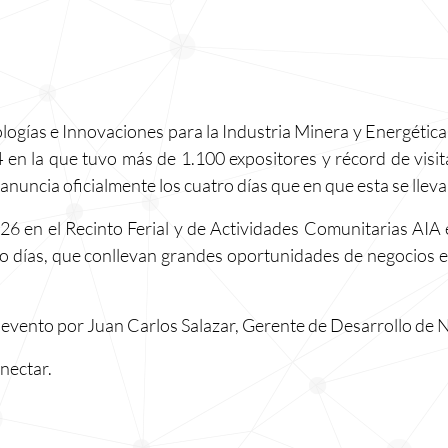
gías e Innovaciones para la Industria Minera y Energética,
4 en la que tuvo más de 1.100 expositores y récord de visit
anuncia oficialmente los cuatro días que en que esta se lleva
 en el Recinto Ferial y de Actividades Comunitarias AIA en 
tro días, que conllevan grandes oportunidades de negocios e
 evento por Juan Carlos Salazar, Gerente de Desarrollo de N
nectar.