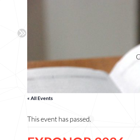
C
« All Events
This event has passed.