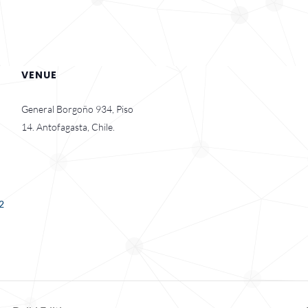
VENUE
General Borgoño 934, Piso
14. Antofagasta, Chile.
2