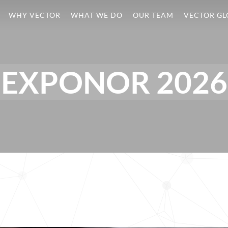
WHY VECTOR
WHAT WE DO
OUR TEAM
VECTOR GL
EXPONOR 2026