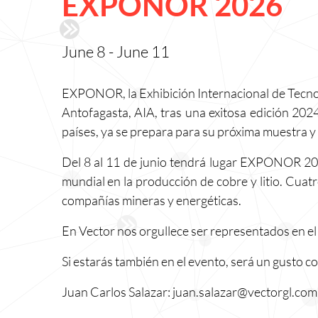
EXPONOR 2026
June 8
-
June 11
EXPONOR, la Exhibición Internacional de Tecnolo
Antofagasta, AIA, tras una exitosa edición 202
países, ya se prepara para su próxima muestra y 
Del 8 al 11 de junio tendrá lugar EXPONOR 2026
mundial en la producción de cobre y litio. Cua
compañías mineras y energéticas.
En Vector nos orgullece ser representados en el
Si estarás también en el evento, será un gusto co
Juan Carlos Salazar:
juan.salazar@vectorgl.com